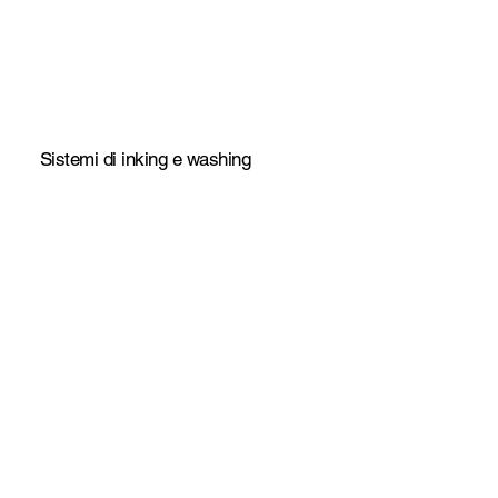
Sistemi di inking e washing